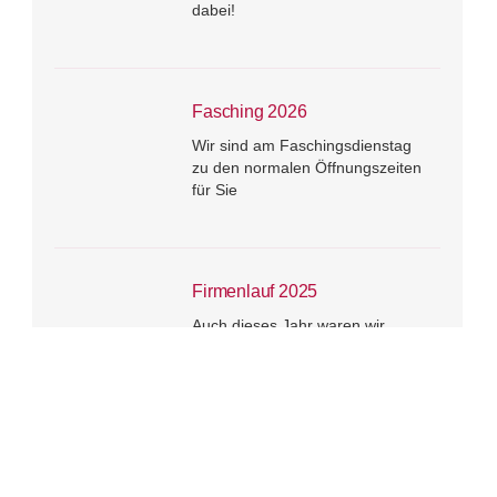
dabei!
Fasching 2026
Wir sind am Faschingsdienstag
zu den normalen Öffnungszeiten
für Sie
Firmenlauf 2025
Auch dieses Jahr waren wir
erneut beim Firmenlauf
Ingolstadt vertreten.